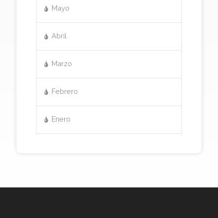
Mayo
Abril
Marzo
Febrero
Enero