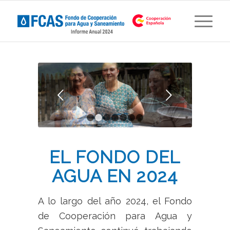
Posterior
1
2
3
4
5
6
7
EL FONDO DEL
AGUA EN 2024
A lo largo del año 2024, el Fondo
de Cooperación para Agua y