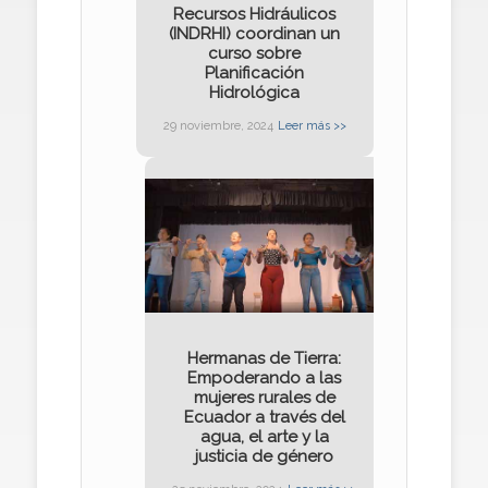
Recursos Hidráulicos
(INDRHI) coordinan un
curso sobre
Planificación
Hidrológica
29 noviembre, 2024
Leer más >>
Hermanas de Tierra:
Empoderando a las
mujeres rurales de
Ecuador a través del
agua, el arte y la
justicia de género